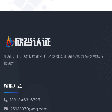
地址：山西省太原市小店区龙城南街98号富力尚悦居写字
楼9层
联系方式
138-3463-6795
25933970@qq.com